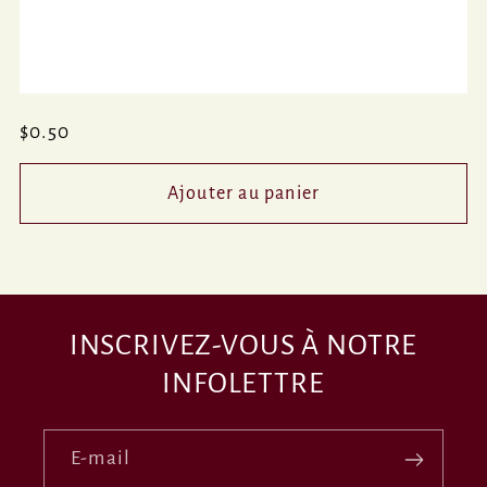
Prix
$0.50
habituel
Ajouter au panier
INSCRIVEZ-VOUS À NOTRE
INFOLETTRE
E-mail