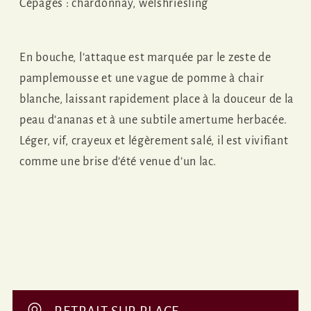
Cépages : chardonnay, welshriesling
En bouche, l’attaque est marquée par le zeste de
pamplemousse et une vague de pomme à chair
blanche, laissant rapidement place à la douceur de la
peau d’ananas et à une subtile amertume herbacée.
Léger, vif, crayeux et légèrement salé, il est vivifiant
comme une brise d’été venue d’un lac.
C
o