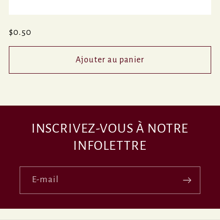
Prix
$0.50
habituel
Ajouter au panier
INSCRIVEZ-VOUS À NOTRE
INFOLETTRE
E-mail