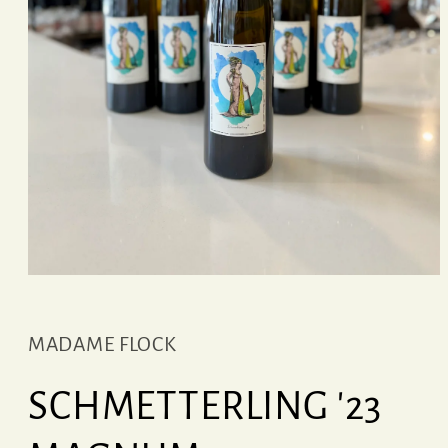
Ouvrir
le
média
1
MADAME FLOCK
dans
une
fenêtre
modale
SCHMETTERLING '23