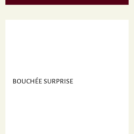
e
BOUCHÉE SURPRISE